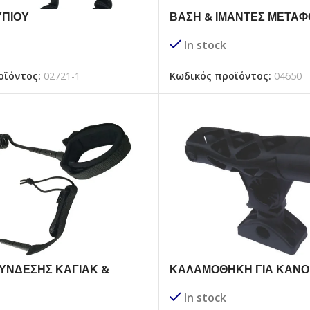
ΥΠΙΟΥ
ΒΑΣΗ & ΙΜΑΝΤΕΣ ΜΕΤΑΦ
ΚΑΓΙΑΚ ΣΤΗΝ ΟΡΟΦΗ ΤΟ
In stock
ΑΥΤΟΚΙΝΗΤΟΥ
οϊόντος:
02721-1
Κωδικός προϊόντος:
04650
ΣΥΝΔΕΣΗΣ ΚΑΓΙΑΚ &
ΚΑΛΑΜΟΘΗΚΗ ΓΙΑ ΚΑΝΟ 
RD
In stock