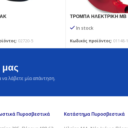
ΙΑΚ
ΤΡΟΜΠΑ ΗΛΕΚΤΡΙΚΗ ΜΒ 
In stock
οϊόντος:
02720-5
Κωδικός προϊόντος:
01148-
 μας
 να λάβετε μία απάντηση.
ωστικά Πυροσβεστικά
Κατάστημα Πυροσβεστικά