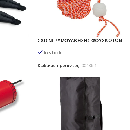
ΣΧΟΙΝΙ ΡΥΜΟΥΛΚΗΣΗΣ ΦΟΥΣΚΩΤΩΝ
ΘΑΛΑΣΣΙΩΝ ΣΠΟΡ ΜΕ ΦΕΛΛΟ
In stock
3
Κωδικός προϊόντος:
00486-1