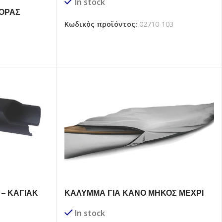
In stock
ΟΡΑΣ
Υ
Κωδικός προϊόντος:
02710-103
– ΚΑΓΙΑΚ
ΚΑΛΥΜΜΑ ΓΙΑ ΚΑΝΟ ΜΗΚΟΣ ΜΕΧΡΙ
3.9 m
In stock