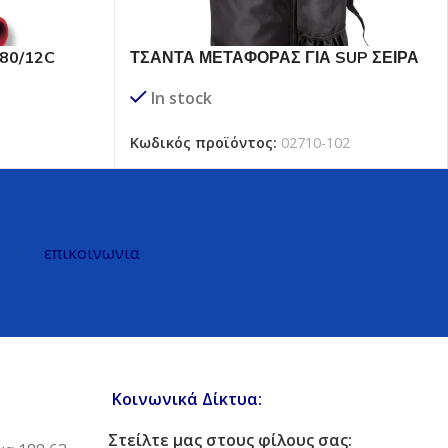
80/12C
ΤΣΑΝΤΑ ΜΕΤΑΦΟΡΑΣ ΓΙΑ SUP ΣΕΙΡΑ
02710xx
In stock
1
Κωδικός προϊόντος:
02710-102
επικοινωνια
Κοινωνικά Δίκτυα:
Στείλτε μας στους φίλους σας: