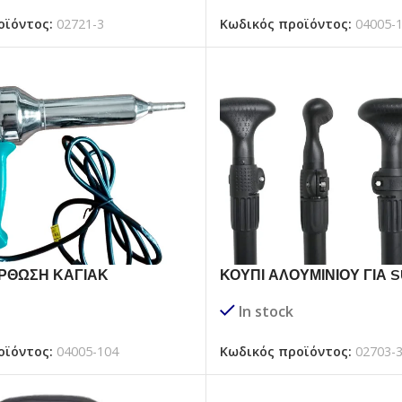
Κωδικός προϊόντος:
04005-
οϊόντος:
02721-3
ΟΡΘΩΣΗ ΚΑΓΙΑΚ
ΚΟΥΠΙ ΑΛΟΥΜΙΝΙΟΥ ΓΙΑ 
In stock
οϊόντος:
04005-104
Κωδικός προϊόντος:
02703-