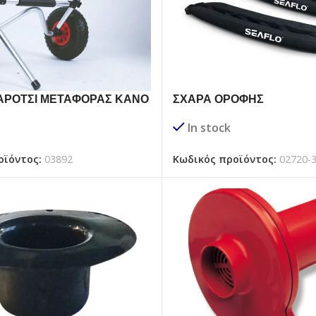
ΑΡΟΤΣΙ ΜΕΤΑΦΟΡΑΣ ΚΑΝΟ
ΣΧΑΡΑ ΟΡΟΦΗΣ
In stock
Κωδικός προϊόντος:
02720-
οϊόντος:
03892