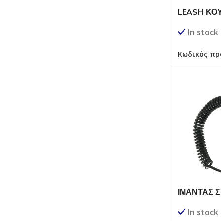
LEASH ΚΟ
In stock
Κωδικός πρ
ΙΜΑΝΤΑΣ 
SURFBOA
In stock