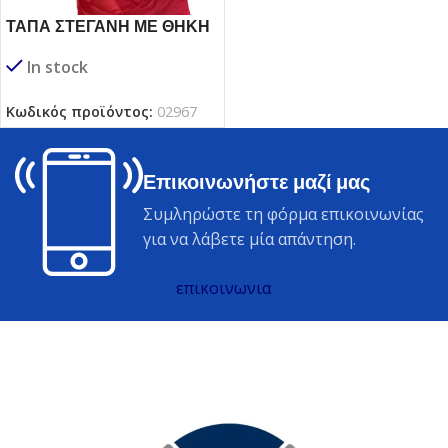
ΤΑΠΑ ΣΤΕΓΑΝΗ ΜΕ ΘΗΚΗ
In stock
Κωδικός προϊόντος:
02967
Επικοινωνήστε μαζί μας
Συμληρώστε τη φόρμα επικοινωνίας
για να λάβετε μία απάντηση.
επικοινωνια