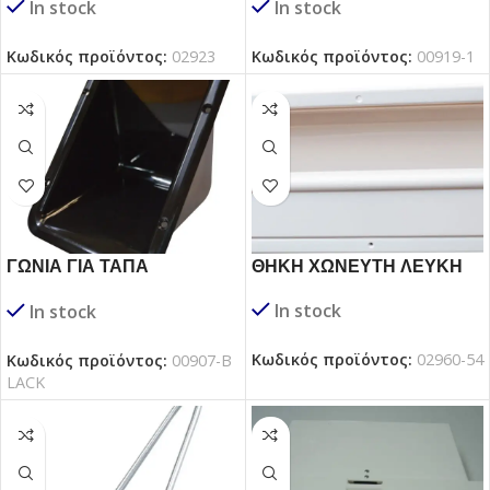
In stock
In stock
Κωδικός προϊόντος:
02923
Κωδικός προϊόντος:
00919-1
ΓΩΝΙΑ ΓΙΑ ΤΑΠΑ
ΘΗΚΗ ΧΩΝΕΥΤΗ ΛΕΥΚΗ
ΠΛΗΡΩΣΗΣ ΧΩΡΙΣ
In stock
In stock
ΠΟΡΤΑΚΙ
Κωδικός προϊόντος:
02960-54
Κωδικός προϊόντος:
00907-B
LACK