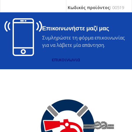
Κωδικός προϊόντος:
00519
Επικοινωνήστε μαζί μας
Συμληρώστε τη φόρμα επικοινωνίας
για να λάβετε μία απάντηση.
επικοινωνια