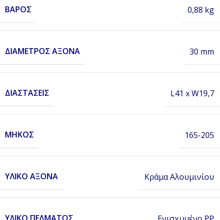
ΒΆΡΟΣ
0,88 kg
ΔΙΆΜΕΤΡΟΣ ΆΞΟΝΑ
30 mm
ΔΙΑΣΤΆΣΕΙΣ
L41 x W19,7
ΜΉΚΟΣ
165-205
ΥΛΙΚΌ ΆΞΟΝΑ
Κράμα Αλουμινίου
ΥΛΙΚΌ ΠΈΛΜΑΤΟΣ
Ενισχυμένο PP