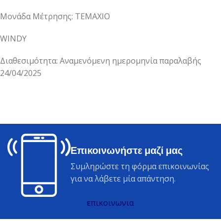
Μονάδα Μέτρησης: ΤΕΜΑΧΙΟ
WINDY
Διαθεσιμότητα: Αναμενόμενη ημερομηνία παραλαβής
24/04/2025
Επικοινωνήστε μαζί μας
Συμληρώστε τη φόρμα επικοινωνίας
για να λάβετε μία απάντηση.
επικοινωνια