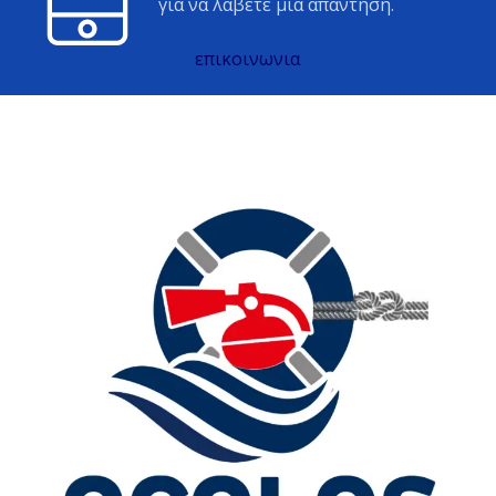
για να λάβετε μία απάντηση.
επικοινωνια