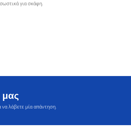
 σωστικά για σκάφη.
 μας
 να λάβετε μία απάντηση.