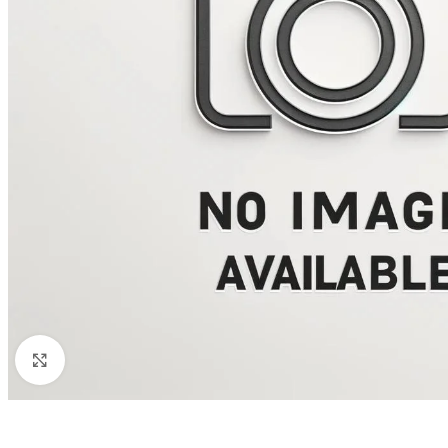
Click to enlarge