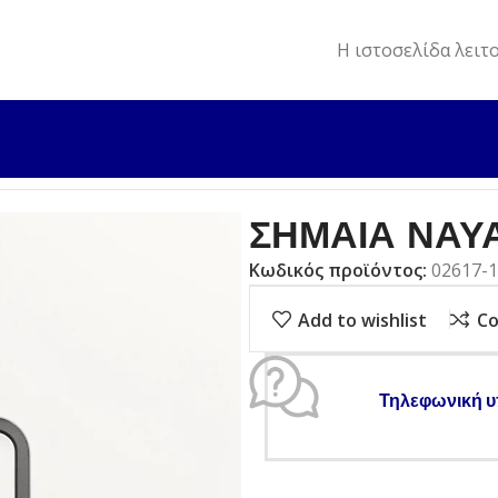
Η ιστοσελίδα λειτ
Α ΝΑΥΑΓΟΣΩΣΤΗ 80x100cm
ΣΗΜΑΙΑ ΝΑΥ
Κωδικός προϊόντος:
02617-
Add to wishlist
C
Τηλεφωνική υ