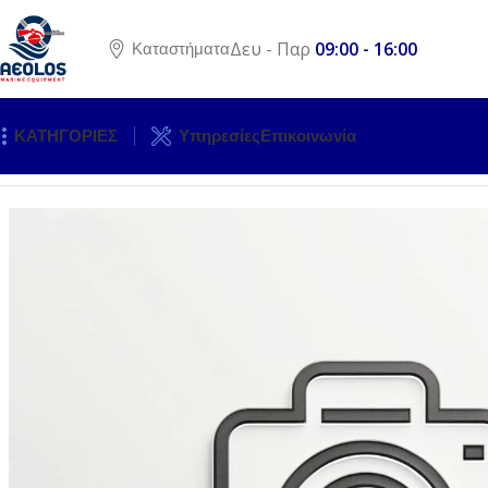
Δευ - Παρ
09:00 - 16:00
Καταστήματα
ΚΑΤΗΓΟΡΙΕΣ
Υπηρεσίες
Επικοινωνία
Αρχική σελίδα
ΝΑΥΣΙΠΛΟΪΑ
ΣΗΜΑΙΕΣ & ΑΞΕΣΟΥΑΡ
ΣΗΜΑΙ