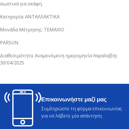
σωστικά για σκάφη.
Κατηγορία: ΑΝΤΑΛΛΑΚΤΙΚΑ
Μονάδα Μέτρησης: ΤΕΜΑΧΙΟ
PARSUN
Διαθεσιμότητα: Αναμενόμενη ημερομηνία παραλαβής
30/04/2025
Επικοινωνήστε μαζί μας
Συμληρώστε τη φόρμα επικοινωνίας
για να λάβετε μία απάντηση.