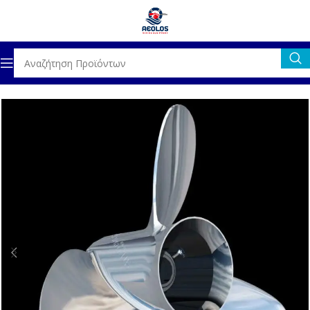
Αρχική σελίδα
ΚΙΝΗΤΗΡΕΣ
ΠΡΟΠΕΛΕΣ
INOX