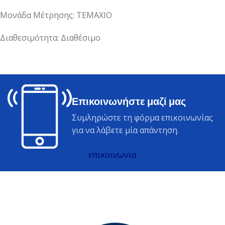
Μονάδα Μέτρησης: ΤΕΜΑΧΙΟ
Διαθεσιμότητα: Διαθέσιμο
Επικοινωνήστε μαζί μας
Συμληρώστε τη φόρμα επικοινωνίας
για να λάβετε μία απάντηση.
επικοινωνια