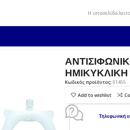
Η ιστοσελίδα λειτ
ΑΞΕΣΟΥΑΡ
ΑΝΤΙΣΙΦΩΝΙΚΗ ΣΥΝΔΕΣΗ ΠΛΑΣΤΙΚΗ ΗΜΙΚΥΚΛΙΚ
ΑΝΤΙΣΙΦΩΝΙ
ΗΜΙΚΥΚΛΙΚΗ
Κωδικός προϊόντος:
01455
Add to wishlist
C
Τηλεφωνική υ