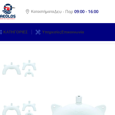
Δευ - Παρ
09:00 - 16:00
Καταστήματα
ΚΑΤΗΓΟΡΙΕΣ
Υπηρεσίες
Επικοινωνία
Αρχική σελίδα
ΥΔΡΑΥΛΙΚΟΣ ΕΞΟΠΛΙΣΜΟΣ
ΤΟΥΑΛΕΤΕΣ & 