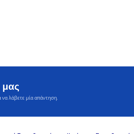
 μας
 να λάβετε μία απάντηση.