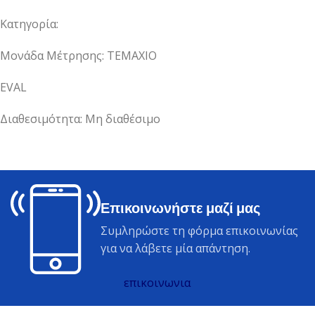
Κατηγορία:
Μονάδα Μέτρησης: ΤΕΜΑΧΙΟ
EVAL
Διαθεσιμότητα: Μη διαθέσιμο
Επικοινωνήστε μαζί μας
Συμληρώστε τη φόρμα επικοινωνίας
για να λάβετε μία απάντηση.
επικοινωνια