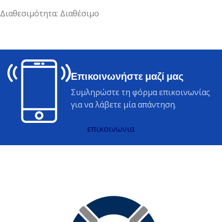
Διαθεσιμότητα: Διαθέσιμο
Επικοινωνήστε μαζί μας
Συμληρώστε τη φόρμα επικοινωνίας
για να λάβετε μία απάντηση.
επικοινωνια