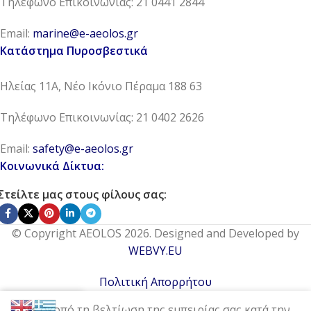
Τηλέφωνο Επικοινωνίας: 21 0441 2844
Email:
marine@e-aeolos.gr
Κατάστημα Πυροσβεστικά
Ηλείας 11Α, Νέο Ικόνιο Πέραμα 188 63
Τηλέφωνο Επικοινωνίας: 21 0402 2626
Email:
safety@e-aeolos.gr
Κοινωνικά Δίκτυα:
Στείλτε μας στους φίλους σας:
© Copyright AEOLOS 2026. Designed and Developed by
WEBVY.EU
Πολιτική Απορρήτου
0
Με σκοπό τη βελτίωση της εμπειρίας σας κατά την