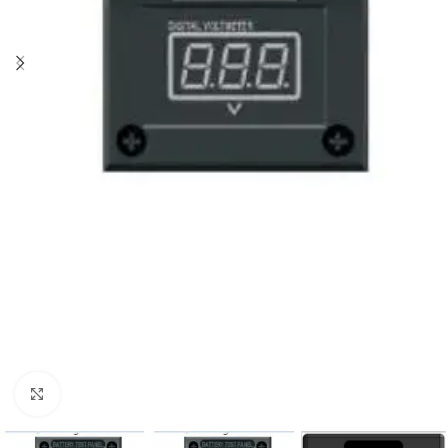
Click to enlarge