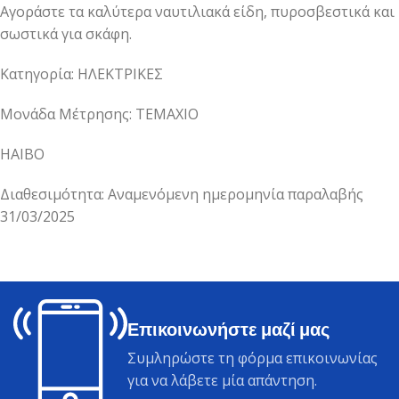
Αγοράστε τα καλύτερα ναυτιλιακά είδη, πυροσβεστικά και
σωστικά για σκάφη.
Κατηγορία: ΗΛΕΚΤΡΙΚΕΣ
Μονάδα Μέτρησης: ΤΕΜΑΧΙΟ
HAIBO
Διαθεσιμότητα: Αναμενόμενη ημερομηνία παραλαβής
31/03/2025
Επικοινωνήστε μαζί μας
Συμληρώστε τη φόρμα επικοινωνίας
για να λάβετε μία απάντηση.