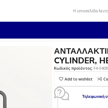
Η ιστοσελίδα λειτ
ΛΛΑΚΤΙΚΑ
ΑΝΤΑΛΛΑΚΤΙΚΟ ΕΞΩΛ. F4/F5 CYLINDER, HEAD
ΑΝΤΑΛΛΑΚΤΙΚ
CYLINDER, 
Κωδικός προϊόντος:
F4-040
Add to wishlist
C
Τηλεφωνική υ