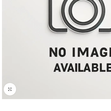
Click to enlarge