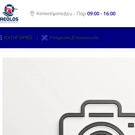
Δευ - Παρ
09:00 - 16:00
Καταστήματα
ΚΑΤΗΓΟΡΙΕΣ
Υπηρεσίες
Επικοινωνία
Αρχική σελίδα
ΚΙΝΗΤΗΡΕΣ
ΕΞΩΛΕΜΒΙΕΣ ΜΗΧΑΝΕΣ
ΑΝΤΑ