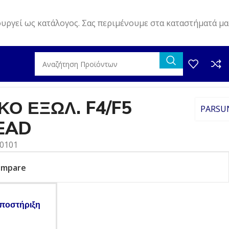
ουργεί ως κατάλογος. Σας περιμένουμε στα καταστήματά μα
Ο ΕΞΩΛ. F4/F5
PARSU
HEAD
80101
ompare
ποστήριξη