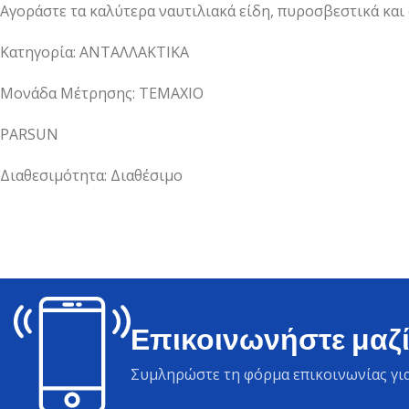
Αγοράστε τα καλύτερα ναυτιλιακά είδη, πυροσβεστικά και
Κατηγορία: ΑΝΤΑΛΛΑΚΤΙΚΑ
Μονάδα Μέτρησης: ΤΕΜΑΧΙΟ
PARSUN
Διαθεσιμότητα: Διαθέσιμο
Επικοινωνήστε μαζί
Συμληρώστε τη φόρμα επικοινωνίας για