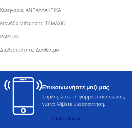
Κατηγορία: ΑΝΤΑΛΛΑΚΤΙΚΑ
Μονάδα Μέτρησης: ΤΕΜΑΧΙΟ
PARSUN
Διαθεσιμότητα: Διαθέσιμο
Επικοινωνήστε μαζί μας
Συμληρώστε τη φόρμα επικοινωνίας
για να λάβετε μία απάντηση.
επικοινωνια