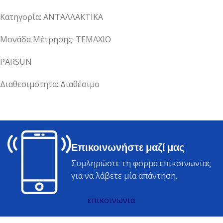
Κατηγορία: ΑΝΤΑΛΛΑΚΤΙΚΑ
Μονάδα Μέτρησης: ΤΕΜΑΧΙΟ
PARSUN
Διαθεσιμότητα: Διαθέσιμο
Επικοινωνήστε μαζί μας
Συμληρώστε τη φόρμα επικοινωνίας
για να λάβετε μία απάντηση.
επικοινωνια