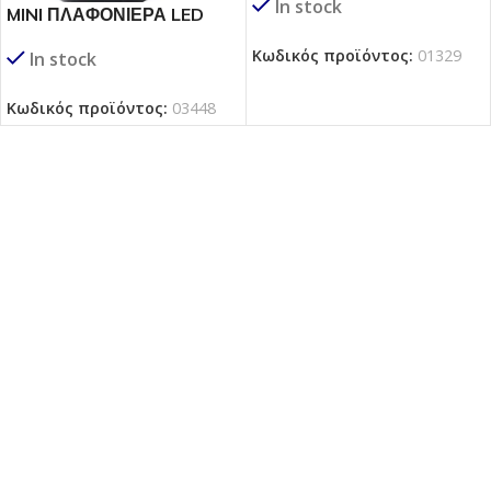
In stock
MINI ΠΛΑΦΟΝΙΕΡΑ LED
Κωδικός προϊόντος:
01329
In stock
Κωδικός προϊόντος:
03448