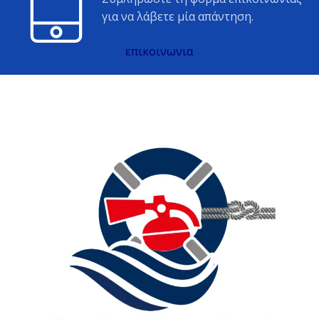
για να λάβετε μία απάντηση.
επικοινωνια