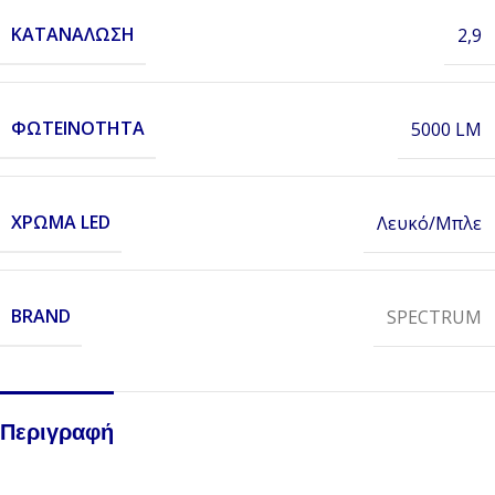
ΚΑΤΑΝΆΛΩΣΗ
2,9
ΦΩΤΕΙΝΌΤΗΤΑ
5000 LM
ΧΡΏΜΑ LED
Λευκό/Μπλε
BRAND
SPECTRUM
Περιγραφή