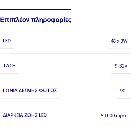
Επιπλέον πληροφορίες
LED
48 x 3W
ΤΆΣΗ
9-32V
ΓΩΝΊΑ ΔΈΣΜΗΣ ΦΩΤΌΣ
90°
ΔΙΆΡΚΕΙΑ ΖΩΉΣ LED
50.000 ώρες