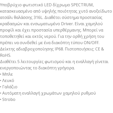
Υποβρύχιο φωτιστικό LED δίχρωμο SPECTRUM,
κατασκευασμένο από υψηλής ποιότητας χυτό ανοξείδωτο
ατσάλι θαλάσσης 316L. Διαθέτει σύστημα προστασίας
κραδασμών και ενσωματωμένο Driver. Είναι χαμηλού
προφίλ και έχει προστασία υπερθέρμανης. Μπορεί να
τοποθετηθεί και εκτός νερού. Για την ορθή χρήση του
πρέπει να συνδεθεί με ένα διακόπτη τύπου ON/OFF.
Δείκτης αδιαβροχοποίησης ΙΡ68. Πιστοποιήσεις: CE &
RoHS.
Διαθέτει 5 λειτουργίες φωτισμού και η εναλλαγή γίνεται
ενεργοποιώντας το διακόπτη γρήγορα.
• Μπλε
• Λευκό
• Γαλάζιο
• Αυτόματη εναλλαγή χρωμάτων χαμηλού ρυθμού
• Strobo