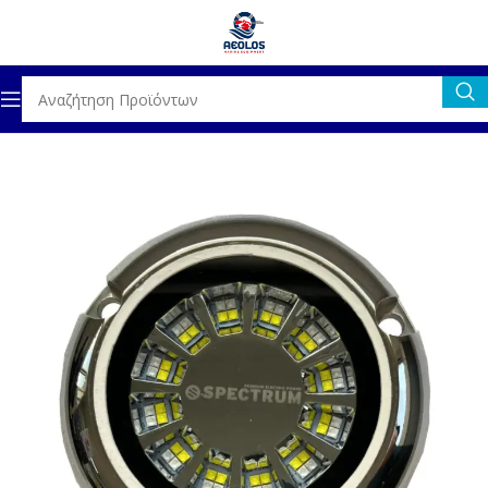
ΗΛΕΚΤΡΟΛΟΓΙΚΟΣ ΕΞΟΠΛΙΣΜΟΣ
ΥΠΟΒΡΥΧΙΟΣ ΦΩΤΙΣΜΟΣ