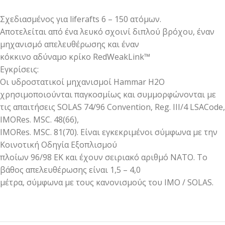
Σχεδιασμένος για liferafts 6 – 150 ατόμων.
Αποτελείται από ένα λευκό σχοινί διπλού βρόχου, έναν
μηχανισμό απελευθέρωσης και έναν
κόκκινο αδύναμο κρίκο RedWeakLink™
Εγκρίσεις:
Οι υδροστατικοί μηχανισμοί Hammar H2O
χρησιμοποιούνται παγκοσμίως και συμμορφώνονται με
τις απαιτήσεις SOLAS 74/96 Convention, Reg. III/4 LSACode,
ΙMORes. MSC. 48(66),
IMORes. MSC. 81(70). Είναι εγκεκριμένοι σύμφωνα με την
Κοινοτική Οδηγία Εξοπλισμού
πλοίων 96/98 ΕΚ και έχουν σειριακό αριθμό ΝΑΤΟ. Το
βάθος απελευθέρωσης είναι 1,5 – 4,0
μέτρα, σύμφωνα με τους κανονισμούς του IMO / SOLAS.