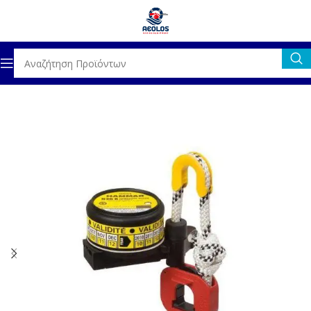
LIFERAFTS & ΠΛΕΥΣΤΙΚΕΣ ΣΥΣΚΕΥΕΣ
ΑΞΕΣΟΥΑΡ LIFERAFTS