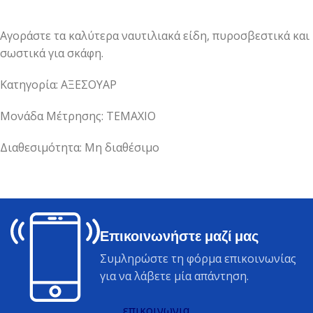
Αγοράστε τα καλύτερα ναυτιλιακά είδη, πυροσβεστικά και
σωστικά για σκάφη.
Κατηγορία: ΑΞΕΣΟΥΑΡ
Μονάδα Μέτρησης: ΤΕΜΑΧΙΟ
Διαθεσιμότητα: Μη διαθέσιμο
Επικοινωνήστε μαζί μας
Συμληρώστε τη φόρμα επικοινωνίας
για να λάβετε μία απάντηση.
επικοινωνια