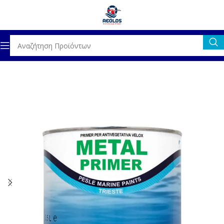
Αρχική σελίδα
ΣΥΝΤΗΡΗΣΗ / ΚΑΘΑΡΙΣΤΙΚΑ
ΠΡΑΪΜΕΡ