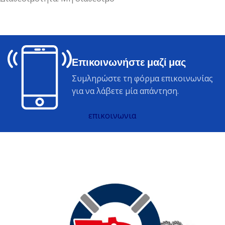
Επικοινωνήστε μαζί μας
Συμληρώστε τη φόρμα επικοινωνίας
για να λάβετε μία απάντηση.
επικοινωνια