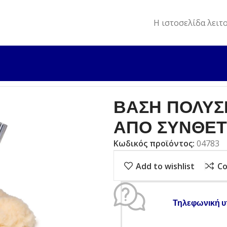
Η ιστοσελίδα λειτ
ΑΞΕΣΟΥΑΡ ΚΑΘΑΡΙΣΜΟΥ
ΒΑΣΗ ΠΟΛΥΣΠΑΣΤΗ ΚΑΙ ΣΦΟΥΓΓ
ΒΑΣΗ ΠΟΛΥΣ
ΑΠΟ ΣΥΝΘΕΤ
Κωδικός προϊόντος:
04783
Add to wishlist
C
Τηλεφωνική υ