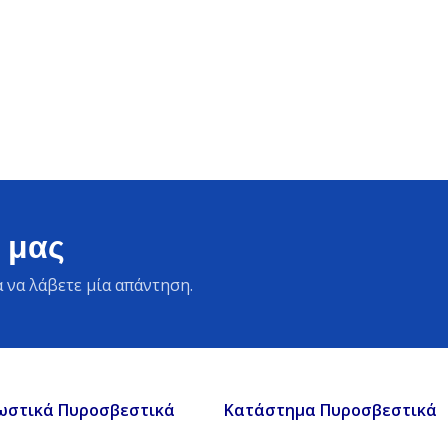
 μας
 να λάβετε μία απάντηση.
ωστικά Πυροσβεστικά
Κατάστημα Πυροσβεστικά