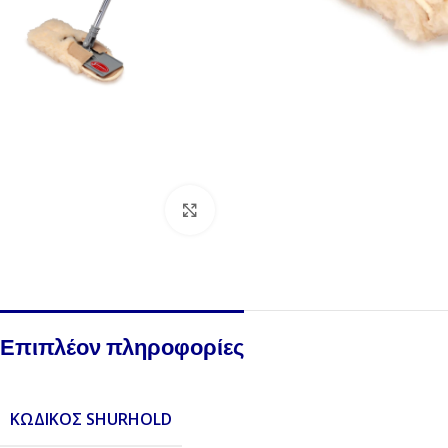
Click to enlarge
Επιπλέον πληροφορίες
ΚΩΔΙΚΌΣ SHURHOLD