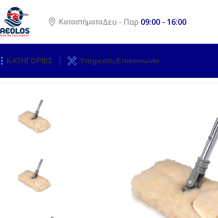
Δευ - Παρ
09:00 - 16:00
Καταστήματα
ΚΑΤΗΓΟΡΙΕΣ
Υπηρεσίες
Επικοινωνία
Αρχική σελίδα
ΣΥΝΤΗΡΗΣΗ / ΚΑΘΑΡΙΣΤΙΚΑ
ΚΑΘΑΡΙΣΤΙΚΑ