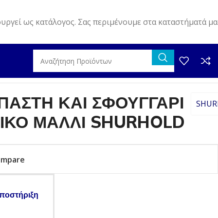
ουργεί ως κατάλογος. Σας περιμένουμε στα καταστήματά μα
ΑΡΙ ΑΠΟ ΣΥΝΘΕΤΙΚΟ ΜΑΛΛΙ SHURHOLD
ΠΑΣΤΗ ΚΑΙ ΣΦΟΥΓΓΑΡΙ
SHUR
ΙΚΟ ΜΑΛΛΙ SHURHOLD
ompare
ποστήριξη