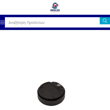
Αρχική σελίδα
ΓΕΝΙΚΟΣ ΕΞΟΠΛΙΣΜΟΣ
ΥΔΡΟΡΡΟΕΣ