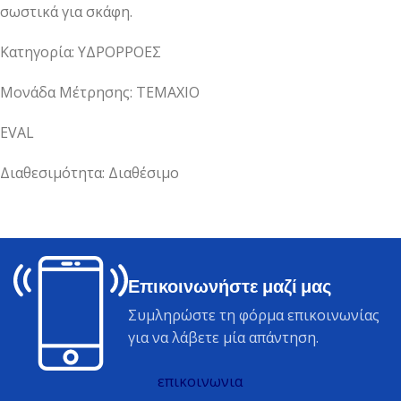
σωστικά για σκάφη.
Κατηγορία: ΥΔΡΟΡΡΟΕΣ
Μονάδα Μέτρησης: ΤΕΜΑΧΙΟ
EVAL
Διαθεσιμότητα: Διαθέσιμο
Επικοινωνήστε μαζί μας
Συμληρώστε τη φόρμα επικοινωνίας
για να λάβετε μία απάντηση.
επικοινωνια