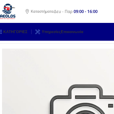
Δευ - Παρ
09:00 - 16:00
Καταστήματα
ΚΑΤΗΓΟΡΙΕΣ
Υπηρεσίες
Επικοινωνία
Αρχική σελίδα
ΚΙΝΗΤΗΡΕΣ
ΠΡΟΠΕΛΕΣ
INOX
TURNING PO