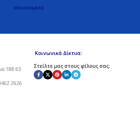
επικοινωνια
Κοινωνικά Δίκτυα:
Στείλτε μας στους φίλους σας:
μα 188 63
0402 2626