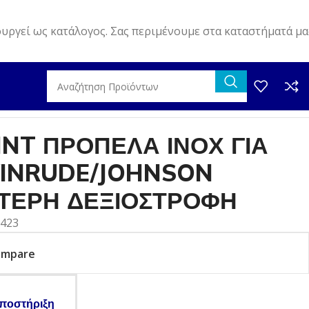
ουργεί ως κατάλογος. Σας περιμένουμε στα καταστήματά μα
ATRIOT 3-ΦΤΕΡΗ ΔΕΞΙΟΣΤΡΟΦΗ
INT ΠΡΟΠΕΛΑ ΙΝΟΧ ΓΙΑ
INRUDE/JOHNSON
ΦΤΕΡΗ ΔΕΞΙΟΣΤΡΟΦΗ
1423
ompare
ποστήριξη