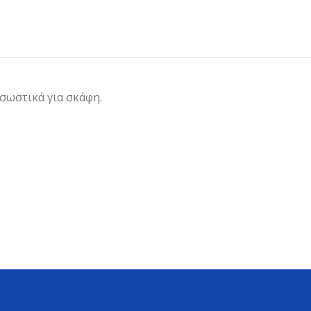
 σωστικά για σκάφη.