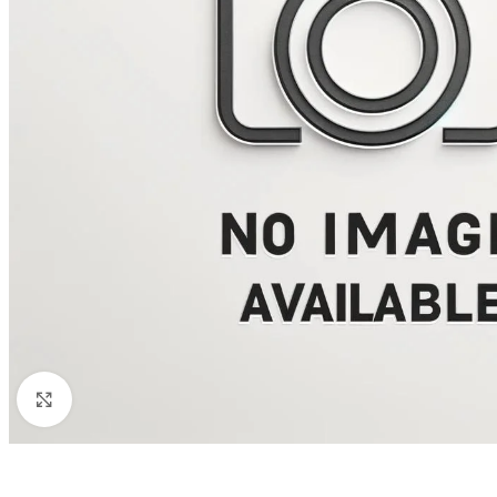
Click to enlarge