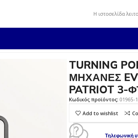
Η ιστοσελίδα λειτ
INT ΠΡΟΠΕΛΑ ΙΝΟΧ ΓΙΑ ΜΗΧΑΝΕΣ EVINRUDE/JOHNSON P
TURNING PO
ΜΗΧΑΝΕΣ EV
PATRIOT 3-
Κωδικός προϊόντος:
01965-
Add to wishlist
C
Τηλεφωνική υ