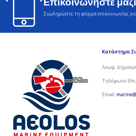
Επικοινωνήστε μαζί
Συμληρώστε τη φόρμα επικοινωνίας για
Κατάστημα Σ
Λεωφ. Δημοκρα
Τηλέφωνο Επικ
Email:
marine@