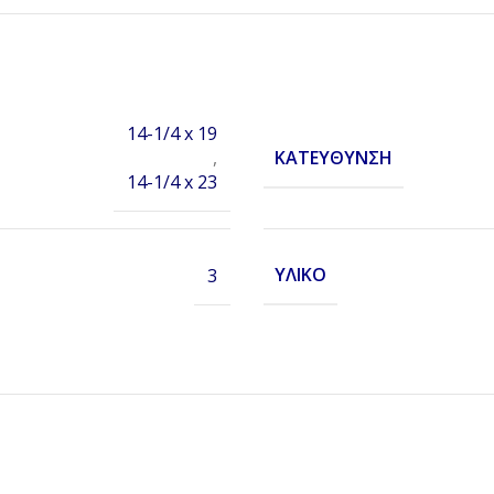
14-1/4 x 19
ΚΑΤΕΎΘΥΝΣΗ
,
14-1/4 x 23
ΥΛΙΚΌ
3