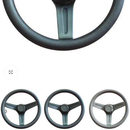
Click to enlarge