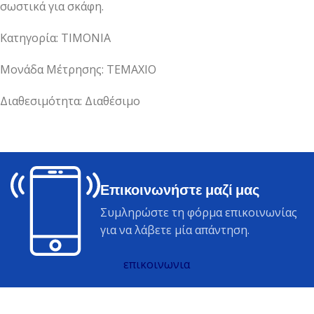
σωστικά για σκάφη.
Κατηγορία: ΤΙΜΟΝΙΑ
Μονάδα Μέτρησης: ΤΕΜΑΧΙΟ
Διαθεσιμότητα: Διαθέσιμο
Επικοινωνήστε μαζί μας
Συμληρώστε τη φόρμα επικοινωνίας
για να λάβετε μία απάντηση.
επικοινωνια