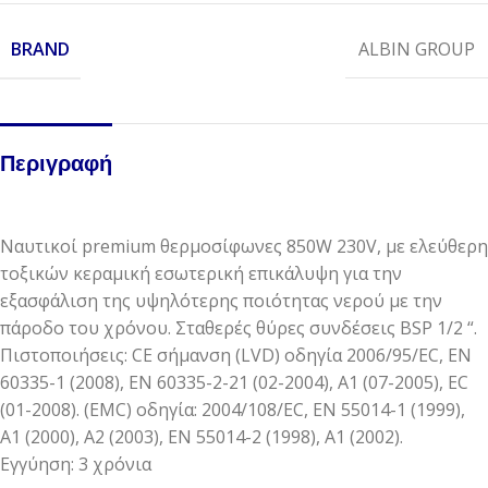
BRAND
ALBIN GROUP
Περιγραφή
Ναυτικοί premium θερμοσίφωνες 850W 230V, με ελεύθερη
τοξικών κεραμική εσωτερική επικάλυψη για την
εξασφάλιση της υψηλότερης ποιότητας νερού με την
πάροδο του χρόνου. Σταθερές θύρες συνδέσεις BSP 1/2 “.
Πιστοποιήσεις: CE σήμανση (LVD) οδηγία 2006/95/EC, EN
60335-1 (2008), EN 60335-2-21 (02-2004), A1 (07-2005), EC
(01-2008). (EMC) οδηγία: 2004/108/EC, EN 55014-1 (1999),
A1 (2000), A2 (2003), EN 55014-2 (1998), A1 (2002).
Εγγύηση: 3 χρόνια