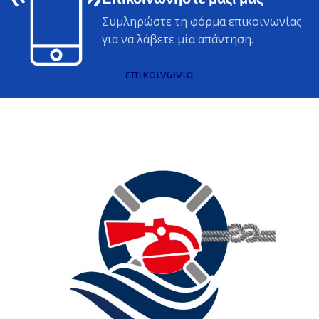
Συμληρώστε τη φόρμα επικοινωνίας
για να λάβετε μία απάντηση.
επικοινωνια