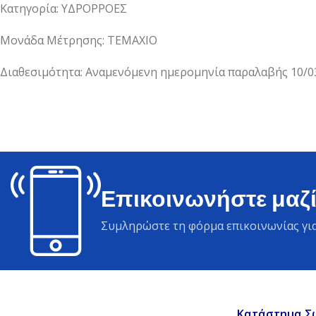
Κατηγορία: ΥΔΡΟΡΡΟΕΣ
Μονάδα Μέτρησης: ΤΕΜΑΧΙΟ
Διαθεσιμότητα: Αναμενόμενη ημερομηνία παραλαβής 10/0
Επικοινωνήστε μαζί
Συμληρώστε τη φόρμα επικοινωνίας για
Κατάστημα Σ