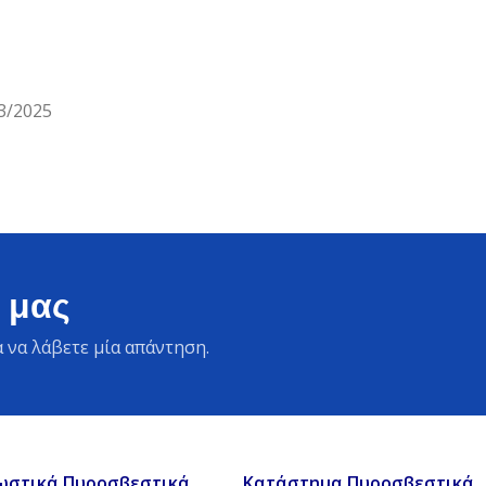
3/2025
 μας
 να λάβετε μία απάντηση.
ωστικά Πυροσβεστικά
Κατάστημα Πυροσβεστικά