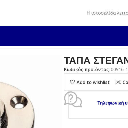
Η ιστοσελίδα λειτ
 ΣΤΕΓΑΝΩΝ ΠΕΡΙΣΤΡΕΦΟΜΕΝΗ
ΤΑΠΑ ΣΤΕΓΑ
Κωδικός προϊόντος:
00916-1
Add to wishlist
C
Τηλεφωνική υ