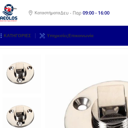
Δευ - Παρ
09:00 - 16:00
Καταστήματα
ΚΑΤΗΓΟΡΙΕΣ
Υπηρεσίες
Επικοινωνία
Αρχική σελίδα
ΓΕΝΙΚΟΣ ΕΞΟΠΛΙΣΜΟΣ
ΥΔΡΟΡΡΟΕΣ
ΤΑΠΑ