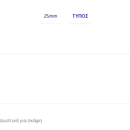
ΤΎΠΟΣ
25mm
 σωστικά για σκάφη.