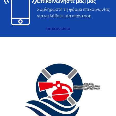
Επικοινωνήστε μαζί μας
Συμληρώστε τη φόρμα επικοινωνίας
για να λάβετε μία απάντηση.
επικοινωνια