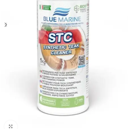
Click to enlarge