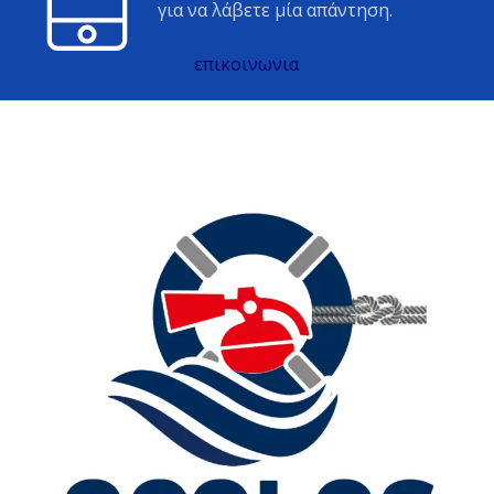
για να λάβετε μία απάντηση.
επικοινωνια