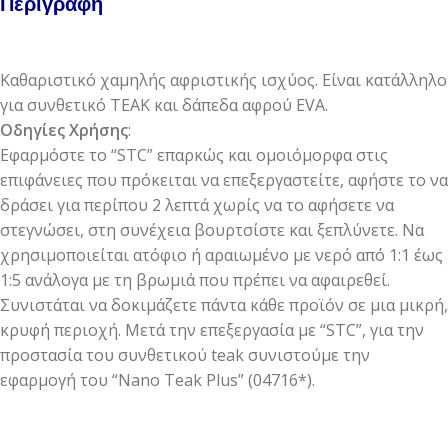
Περιγραφή
Καθαριστικό χαμηλής αφριστικής ισχύος. Είναι κατάλληλο
για συνθετικό ΤΕΑΚ και δάπεδα αφρού EVA.
Οδηγίες Χρήσης
:
Εφαρμόστε το “STC” επαρκώς και ομοιόμορφα στις
επιφάνειες που πρόκειται να επεξεργαστείτε, αφήστε το να
δράσει για περίπου 2 λεπτά χωρίς να το αφήσετε να
στεγνώσει, στη συνέχεια βουρτσίστε και ξεπλύνετε. Να
χρησιμοποιείται ατόφιο ή αραιωμένο με νερό από 1:1 έως
1:5 ανάλογα με τη βρωμιά που πρέπει να αφαιρεθεί.
Συνιστάται να δοκιμάζετε πάντα κάθε προϊόν σε μια μικρή,
κρυφή περιοχή. Μετά την επεξεργασία με “STC”, για την
προστασία του συνθετικού teak συνιστούμε την
εφαρμογή του “Nano Teak Plus” (04716*).