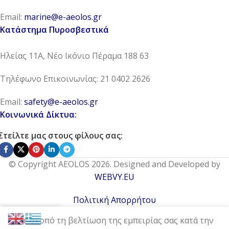
Email:
marine@e-aeolos.gr
Κατάστημα Πυροσβεστικά
Ηλείας 11Α, Νέο Ικόνιο Πέραμα 188 63
Τηλέφωνο Επικοινωνίας: 21 0402 2626
Email:
safety@e-aeolos.gr
Κοινωνικά Δίκτυα:
Στείλτε μας στους φίλους σας:
© Copyright AEOLOS 2026. Designed and Developed by
WEBVY.EU
Πολιτική Απορρήτου
0
Με σκοπό τη βελτίωση της εμπειρίας σας κατά την
Μένου
Wishlist
Compare
Cart