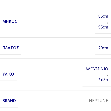
85cm
ΜΉΚΟΣ
,
95cm
ΠΛΆΤΟΣ
20cm
ΑΛΟΥΜΙΝΙΟ
ΥΛΙΚΌ
,
Ξύλο
BRAND
NEPTUNE