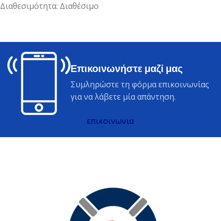
Διαθεσιμότητα: Διαθέσιμο
Επικοινωνήστε μαζί μας
Συμληρώστε τη φόρμα επικοινωνίας
για να λάβετε μία απάντηση.
επικοινωνια