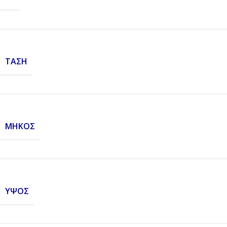
ΤΆΣΗ
ΜΉΚΟΣ
ΎΨΟΣ