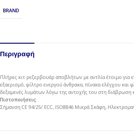
BRAND
Περιγραφή
Πλήρες κιτ ρεζερβουάρ αποβλήτων με αντλία έτοιμο για ε
εξαερισμό, φίλτρο ενεργού άνθρακα, πίνακα ελέγχου και φ
δεξαμενές λυμάτων λόγω της αντοχής του στη διάβρωση κ
Πιστοποιήσεις
:
Σήμανση CE 94/25/ ECC, ISO8846 Μικρά Σκάφη, Ηλεκτρομαγ