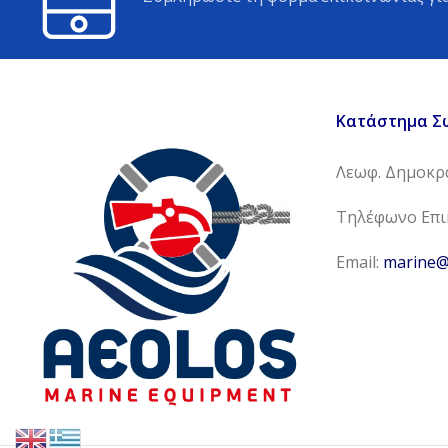
Κατάστημα Σ
Λεωφ. Δημοκρα
Τηλέφωνο Επικ
Email:
marine@