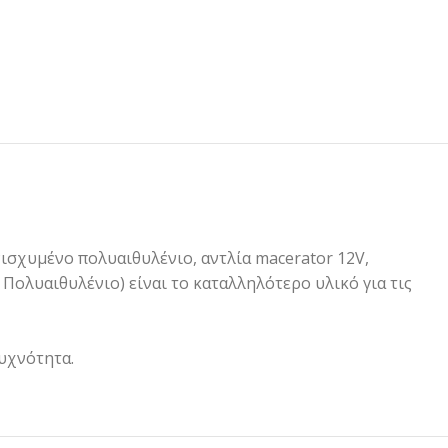
ισχυμένο πολυαιθυλένιο, αντλία macerator 12V,
Πολυαιθυλένιο) είναι το καταλληλότερο υλικό για τις
υχνότητα.