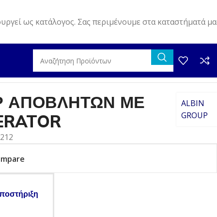
ουργεί ως κατάλογος. Σας περιμένουμε στα καταστήματά μα
TOR
Ρ ΑΠΟΒΛΗΤΩΝ ΜΕ
ALBIN
GROUP
ERATOR
7212
ompare
ποστήριξη