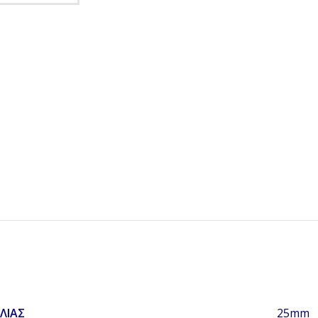
ΛΊΑΣ
25mm