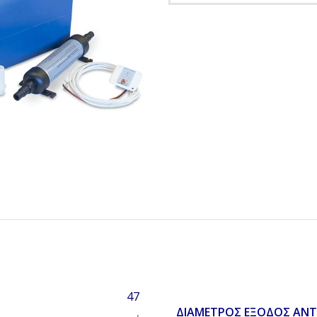
47
ΔΙΆΜΕΤΡΟΣ ΈΞΟΔΟΣ ΑΝΤ
,