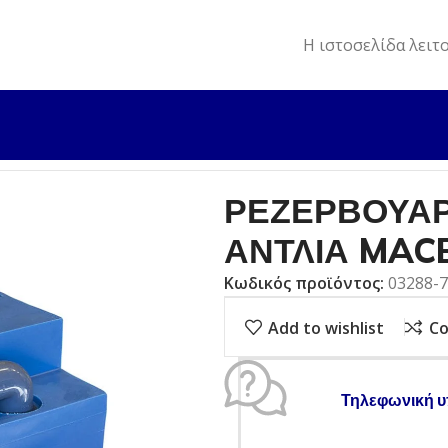
Η ιστοσελίδα λειτ
ΑΞΕΣΟΥΑΡ
ΡΕΖΕΡΒΟΥΑΡ ΑΠΟΒΛΗΤΩΝ ΜΕ ΑΝΤΛΙΑ MACERA
ΡΕΖΕΡΒΟΥΑ
ΑΝΤΛΙΑ MAC
Κωδικός προϊόντος:
03288-
Add to wishlist
C
Τηλεφωνική υ