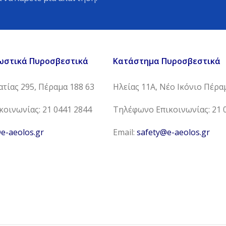
ωστικά Πυροσβεστικά
Κατάστημα Πυροσβεστικά
τίας 295, Πέραμα 188 63
Ηλείας 11Α, Νέο Ικόνιο Πέρα
οινωνίας: 21 0441 2844
Τηλέφωνο Επικοινωνίας: 21 
e-aeolos.gr
Email:
safety@e-aeolos.gr