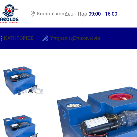
Δευ - Παρ
09:00 - 16:00
Καταστήματα
ΚΑΤΗΓΟΡΙΕΣ
Υπηρεσίες
Επικοινωνία
Αρχική σελίδα
ΥΔΡΑΥΛΙΚΟΣ ΕΞΟΠΛΙΣΜΟΣ
ΤΟΥΑΛΕΤΕΣ & 