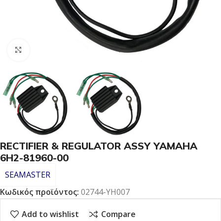
Click to enlarge
RECTIFIER & REGULATOR ASSY YAMAHA
6H2-81960-00
SEAMASTER
Κωδικός προϊόντος:
02744-YH007
Add to wishlist
Compare