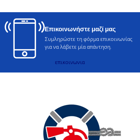
Επικοινωνήστε μαζί μας
Συμληρώστε τη φόρμα επικοινωνίας
για να λάβετε μία απάντηση.
επικοινωνια