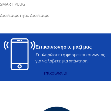
SMART PLUG
Διαθεσιμότητα: Διαθέσιμο
Επικοινωνήστε μαζί μας
Συμληρώστε τη φόρμα επικοινωνίας
για να λάβετε μία απάντηση.
επικοινωνια