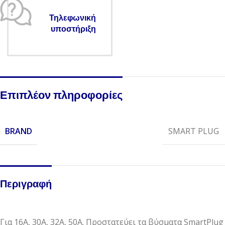
Τηλεφωνική
υποστήριξη
Επιπλέον πληροφορίες
BRAND
SMART PLUG
Περιγραφή
Για 16A, 30A, 32A, 50A. Προστατεύει τα βύσματα SmartPlug