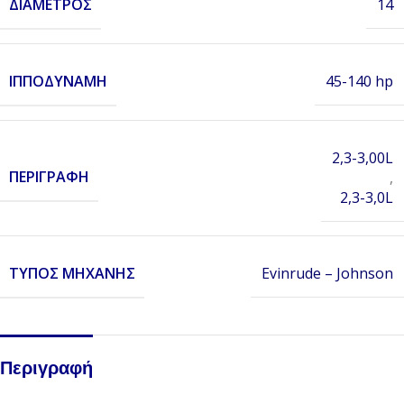
ΔΙΆΜΕΤΡΟΣ
14
ΙΠΠΟΔΎΝΑΜΗ
45-140 hp
2,3-3,00L
ΠΕΡΙΓΡΑΦΉ
,
2,3-3,0L
ΤΎΠΟΣ ΜΗΧΑΝΉΣ
Evinrude – Johnson
Περιγραφή