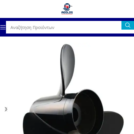
Αρχική σελίδα
ΚΙΝΗΤΗΡΕΣ
ΠΡΟΠΕΛΕΣ
ΑΛΟΥΜΙΝΙΟΥ