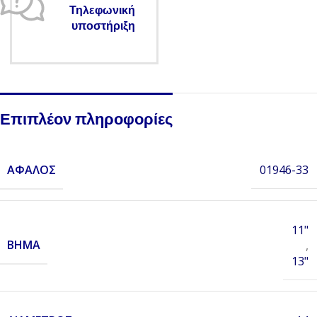
Τηλεφωνική
υποστήριξη
Επιπλέον πληροφορίες
ΑΦΑΛΌΣ
01946-33
11"
ΒΉΜΑ
,
13"