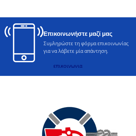
Επικοινωνήστε μαζί μας
Συμληρώστε τη φόρμα επικοινωνίας
για να λάβετε μία απάντηση.
επικοινωνια