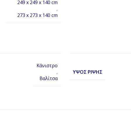
249 x 249 x 140 cm
,
273 x 273 x 140 cm
Κάνιστρο
ΎΨΟΣ ΡΊΨΗΣ
,
Βαλίτσα