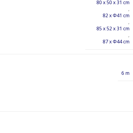
80 x 50 x 31 cm
,
82 x Φ41 cm
,
85 x 52 x 31 cm
,
87 x Φ44 cm
6 m