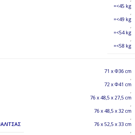
=<45 kg
,
=<49 kg
,
=<54 kg
,
=<58 kg
71 x Φ36 cm
,
72 x Φ41 cm
,
76 x 48,5 x 27,5 cm
,
76 x 48,5 x 32 cm
,
ΒΑΛΊΤΣΑΣ
76 x 52,5 x 33 cm
,