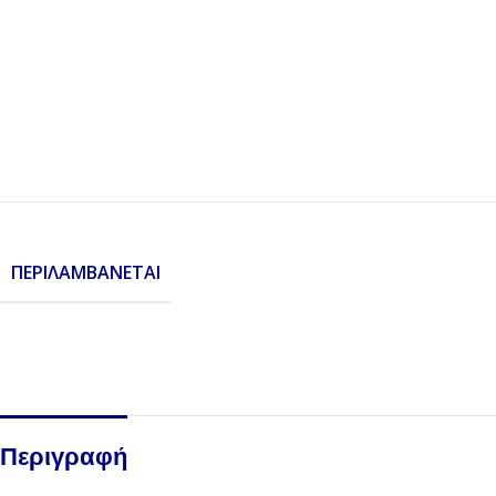
ΠΕΡΙΛΑΜΒΆΝΕΤΑΙ
Περιγραφή