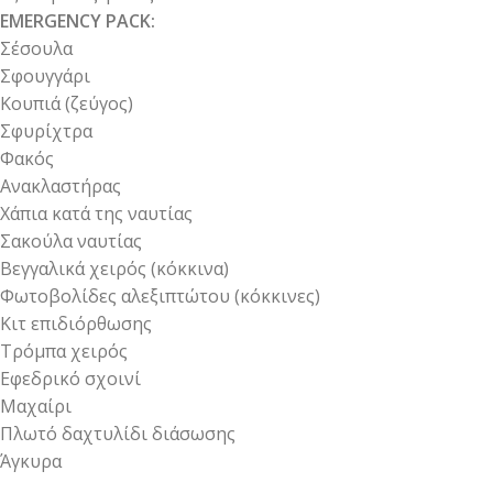
EMERGENCY PACK:
Σέσουλα
Σφουγγάρι
Κουπιά (ζεύγος)
Σφυρίχτρα
Φακός
Ανακλαστήρας
Χάπια κατά της ναυτίας
Σακούλα ναυτίας
Βεγγαλικά χειρός (κόκκινα)
Φωτοβολίδες αλεξιπτώτου (κόκκινες)
Κιτ επιδιόρθωσης
Τρόμπα χειρός
Εφεδρικό σχοινί
Μαχαίρι
Πλωτό δαχτυλίδι διάσωσης
Άγκυρα