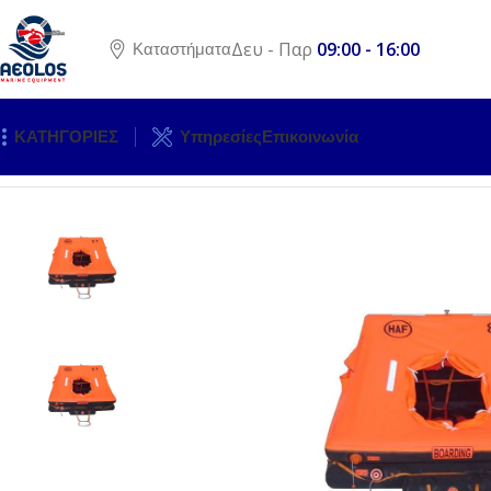
Δευ - Παρ
09:00 - 16:00
Καταστήματα
ΚΑΤΗΓΟΡΙΕΣ
Υπηρεσίες
Επικοινωνία
Αρχική σελίδα
ΣΩΣΤΙΚΟΣ ΕΞΟΠΛΙΣΜΟΣ
LIFERAFTS & ΠΛΕ