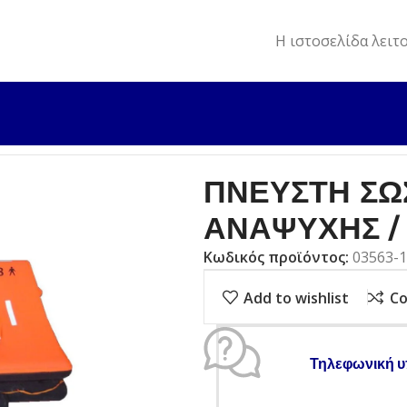
Η ιστοσελίδα λειτ
ΥΣΤΙΚΕΣ ΣΥΣΚΕΥΕΣ
LIFERAFTS ISO
ΠΝΕΥΣΤΗ ΣΩΣΙΒΙΑ ΣΧΕΔΙΑ
ΠΝΕΥΣΤΗ ΣΩΣ
ΑΝΑΨΥΧΗΣ / 
Κωδικός προϊόντος:
03563-
Add to wishlist
C
Τηλεφωνική υ