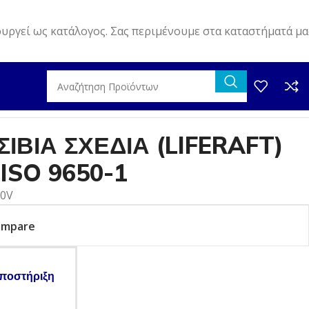
ουργεί ως κατάλογος. Σας περιμένουμε στα καταστήματά μα
 (LIFERAFT) ΑΝΑΨΥΧΗΣ / ISO 9650-1
ΙΒΙΑ ΣΧΕΔΙΑ (LIFERAFT)
ISO 9650-1
10V
ompare
ποστήριξη