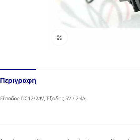
Click to enlarge
Περιγραφή
Είσοδος DC12/24V, Έξοδος 5V / 2.4A.