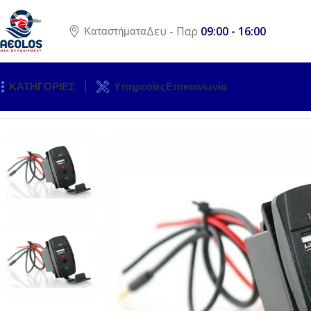
Δευ - Παρ
09:00 - 16:00
Καταστήματα
ΚΑΤΗΓΟΡΙΕΣ
Υπηρεσίες
Επικοινωνία
Αρχική σελίδα
ΗΛΕΚΤΡΟΛΟΓΙΚΟΣ ΕΞΟΠΛΙΣΜΟΣ
ΠΡΙΖΕΣ / 