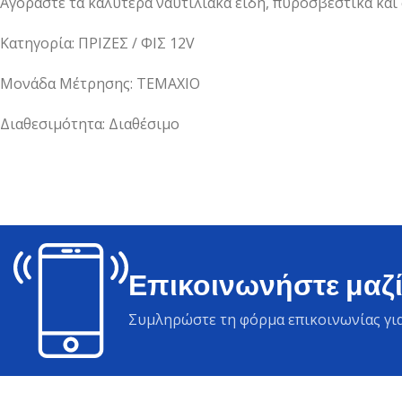
Αγοράστε τα καλύτερα ναυτιλιακά είδη, πυροσβεστικά και
Κατηγορία: ΠΡΙΖΕΣ / ΦΙΣ 12V
Μονάδα Μέτρησης: ΤΕΜΑΧΙΟ
Διαθεσιμότητα: Διαθέσιμο
Επικοινωνήστε μαζί
Συμληρώστε τη φόρμα επικοινωνίας για