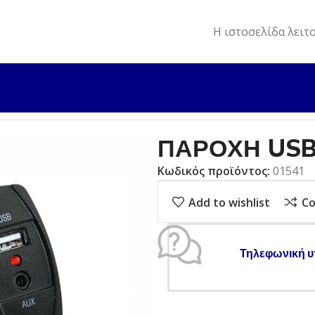
Η ιστοσελίδα λειτ
ΦΙΣ 12V
ΠΑΡΟΧΗ USB & AUX
ΠΑΡΟΧΗ USB
Κωδικός προϊόντος:
01541
Add to wishlist
C
Τηλεφωνική υ