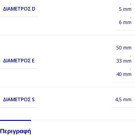
,
ΔΙΆΜΕΤΡΟΣ D
5 mm
,
6 mm
50 mm
,
ΔΙΆΜΕΤΡΟΣ E
33 mm
,
40 mm
ΔΙΆΜΕΤΡΟΣ S
4,5 mm
Περιγραφή