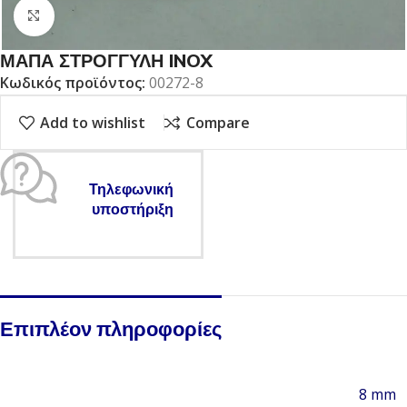
Click to enlarge
ΜΑΠΑ ΣΤΡΟΓΓΥΛΗ INOX
Κωδικός προϊόντος:
00272-8
Add to wishlist
Compare
Τηλεφωνική
υποστήριξη
Επιπλέον πληροφορίες
8 mm