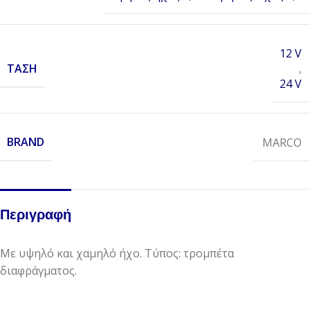
12 V
ΤΆΣΗ
,
24 V
BRAND
MARCO
Περιγραφή
Με υψηλό και χαμηλό ήχο. Τύπος: τρομπέτα
διαφράγματος.