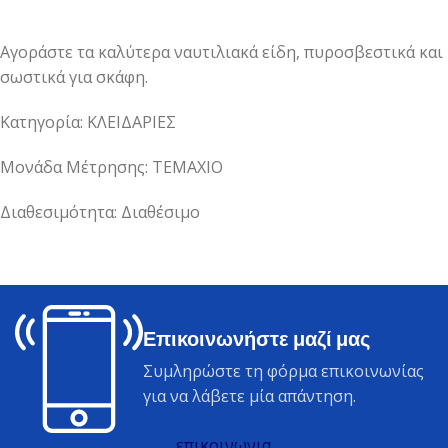
Αγοράστε τα καλύτερα ναυτιλιακά είδη, πυροσβεστικά και
σωστικά για σκάφη.
Κατηγορία: ΚΛΕΙΔΑΡΙΕΣ
Μονάδα Μέτρησης: ΤΕΜΑΧΙΟ
Διαθεσιμότητα: Διαθέσιμο
Επικοινωνήστε μαζί μας
Συμληρώστε τη φόρμα επικοινωνίας
για να λάβετε μία απάντηση.
επικοινωνια