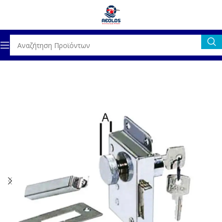
Αρχική σελίδα
ΓΕΝΙΚΟΣ ΕΞΟΠΛΙΣΜΟΣ
ΚΛΕΙΔΑΡΙΕΣ