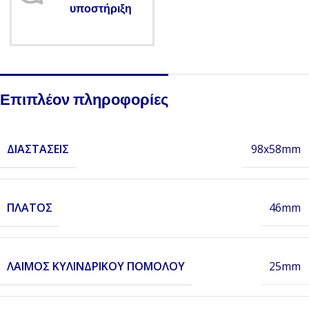
υποστήριξη
Επιπλέον πληροφορίες
ΔΙΑΣΤΆΣΕΙΣ
98x58mm
ΠΛΆΤΟΣ
46mm
ΛΑΙΜΌΣ ΚΥΛΙΝΔΡΙΚΟΎ ΠΌΜΟΛΟΥ
25mm