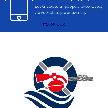
Συμληρώστε τη φόρμα επικοινωνίας
για να λάβετε μία απάντηση.
επικοινωνια