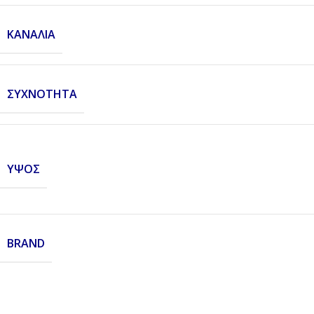
ΚΑΝΆΛΙΑ
ΣΥΧΝΌΤΗΤΑ
ΎΨΟΣ
BRAND