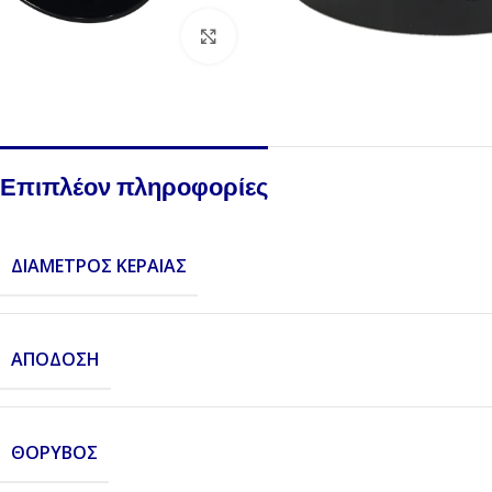
Click to enlarge
Επιπλέον πληροφορίες
ΔΙΆΜΕΤΡΟΣ ΚΕΡΑΊΑΣ
ΑΠΌΔΟΣΗ
ΘΌΡΥΒΟΣ