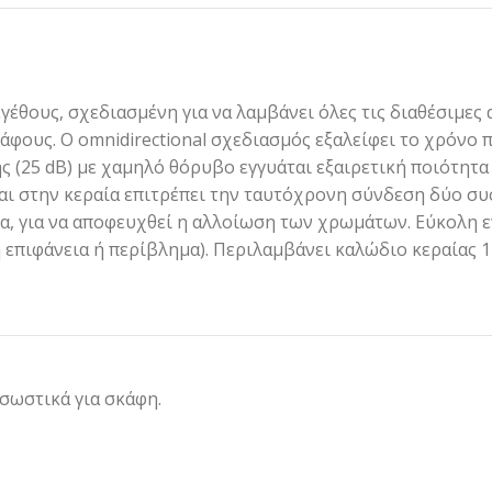
μεγέθους, σχεδιασμένη για να λαμβάνει όλες τις διαθέσιμε
άφους. Ο omnidirectional σχεδιασμός εξαλείφει το χρόνο 
(25 dB) με χαμηλό θόρυβο εγγυάται εξαιρετική ποιότητα 
αι στην κεραία επιτρέπει την ταυτόχρονη σύνδεση δύο σ
, για να αποφευχθεί η αλλοίωση των χρωμάτων. Εύκολη εγ
 επιφάνεια ή περίβλημα). Περιλαμβάνει καλώδιο κεραίας 
 σωστικά για σκάφη.