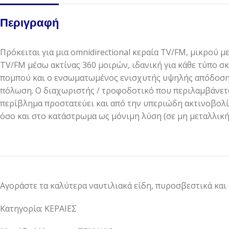
Περιγραφή
Πρόκειται για μια omnidirectional κεραία TV/FM, μικρού 
TV/FM μέσω ακτίνας 360 μοιρών, ιδανική για κάθε τύπο σκ
πομπού και ο ενσωματωμένος ενισχυτής υψηλής απόδοσης 
πόλωση. Ο διαχωριστής / τροφοδοτικό που περιλαμβάνετ
περίβλημα προστατεύει και από την υπεριώδη ακτινοβολία
όσο και στο κατάστρωμα ως μόνιμη λύση (σε μη μεταλλική
Αγοράστε τα καλύτερα ναυτιλιακά είδη, πυροσβεστικά και
Κατηγορία: ΚΕΡΑΙΕΣ