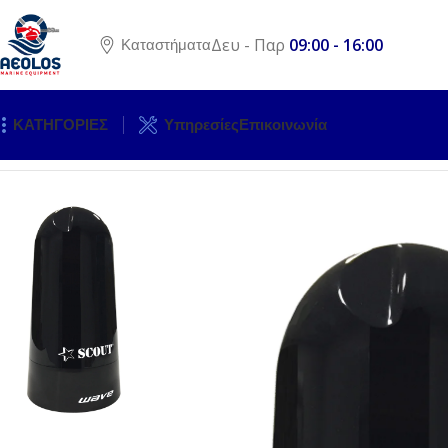
Δευ - Παρ
09:00 - 16:00
Καταστήματα
ΚΑΤΗΓΟΡΙΕΣ
Υπηρεσίες
Επικοινωνία
Αρχική σελίδα
ΝΑΥΣΙΠΛΟΪΑ
ΚΕΡΑΙΕΣ
ΚΕΡΑΙΑ ΤΗΛΕΟΡΑΣΗ