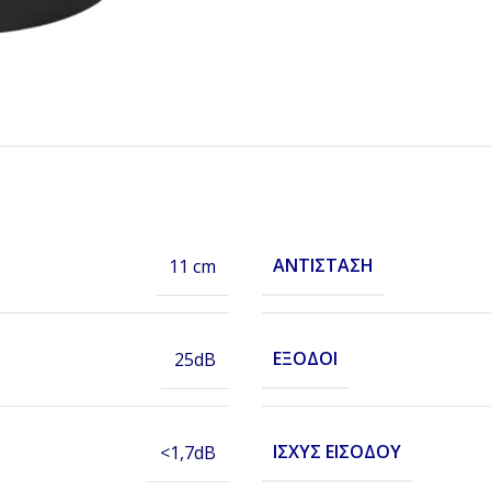
ΑΝΤΊΣΤΑΣΗ
11 cm
ΈΞΟΔΟΙ
25dB
ΙΣΧΎΣ ΕΙΣΌΔΟΥ
<1,7dB