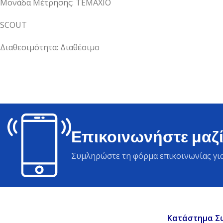
Μονάδα Μέτρησης: ΤΕΜΑΧΙΟ
SCOUT
Διαθεσιμότητα: Διαθέσιμο
Επικοινωνήστε μαζί
Συμληρώστε τη φόρμα επικοινωνίας για
Κατάστημα Σ