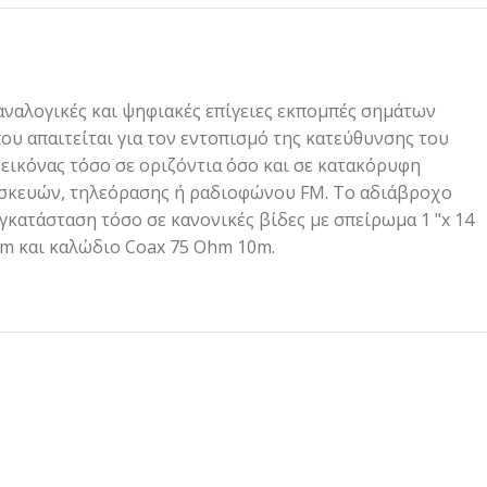
ς αναλογικές και ψηφιακές επίγειες εκπομπές σημάτων
που απαιτείται για τον εντοπισμό της κατεύθυνσης του
εικόνας τόσο σε οριζόντια όσο και σε κατακόρυφη
υσκευών, τηλεόρασης ή ραδιοφώνου FM. Το αδιάβροχο
κατάσταση τόσο σε κανονικές βίδες με σπείρωμα 1 "x 14
1m και καλώδιο Coax 75 Ohm 10m.