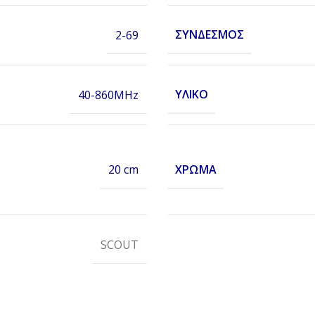
ΣΎΝΔΕΣΜΟΣ
2-69
ΥΛΙΚΌ
40-860MHz
ΧΡΏΜΑ
20 cm
SCOUT