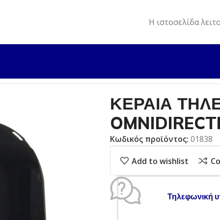
Η ιστοσελίδα λειτ
Σ OMNIDIRECTIONAL
ΚΕΡΑΙΑ ΤΗΛ
OMNIDIRECT
Κωδικός προϊόντος:
01838
Add to wishlist
C
Τηλεφωνική υ