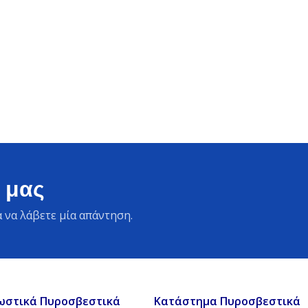
 μας
 να λάβετε μία απάντηση.
ωστικά Πυροσβεστικά
Κατάστημα Πυροσβεστικά