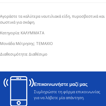
Αγοράστε τα καλύτερα ναυτιλιακά είδη, πυροσβεστικά και
σωστικά για σκάφη.
Κατηγορία: ΚΑΛΥΜΜΑΤΑ
Μονάδα Μέτρησης: ΤΕΜΑΧΙΟ
Διαθεσιμότητα: Διαθέσιμο
Επικοινωνήστε μαζί μας
Συμληρώστε τη φόρμα επικοινωνίας
για να λάβετε μία απάντηση.