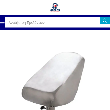
Αρχική σελίδα
ΓΕΝΙΚΟΣ ΕΞΟΠΛΙΣΜΟΣ
ΚΑΛΥΜΜΑΤΑ