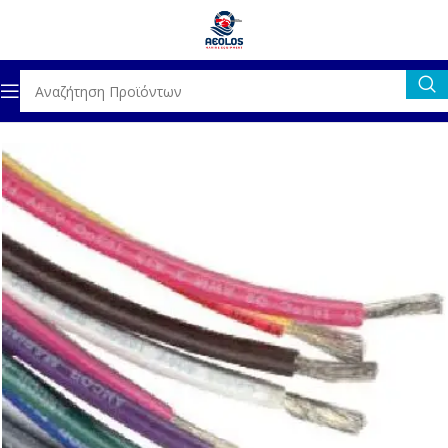
ΗΛΕΚΤΡΟΛΟΓΙΚΟΣ ΕΞΟΠΛΙΣΜΟΣ
ΚΑΛΩΔΙΑ & ΑΚΡΟΔΕΚΤΕΣ