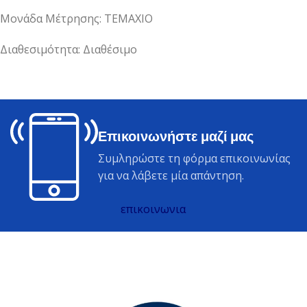
Μονάδα Μέτρησης: ΤΕΜΑΧΙΟ
Διαθεσιμότητα: Διαθέσιμο
Επικοινωνήστε μαζί μας
Συμληρώστε τη φόρμα επικοινωνίας
για να λάβετε μία απάντηση.
επικοινωνια