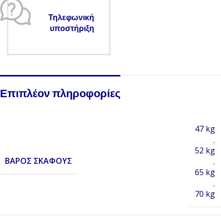
Τηλεφωνική
υποστήριξη
Επιπλέον πληροφορίες
47 kg
,
52 kg
BΆΡΟΣ ΣΚΆΦΟΥΣ
,
65 kg
,
70 kg