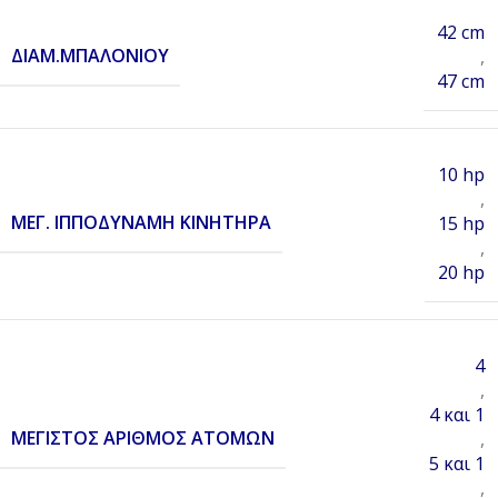
42 cm
ΔΙΑΜ.ΜΠΑΛΟΝΙΟΎ
,
47 cm
10 hp
,
ΜΈΓ. ΙΠΠΟΔΎΝΑΜΗ ΚΙΝΗΤΉΡΑ
15 hp
,
20 hp
4
,
4 και 1
ΜΕΓΙΣΤΟΣ ΑΡΙΘΜΌΣ ΑΤΌΜΩΝ
,
5 και 1
,