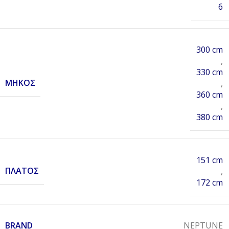
6
300 cm
,
330 cm
ΜΉΚΟΣ
,
360 cm
,
380 cm
151 cm
ΠΛΆΤΟΣ
,
172 cm
BRAND
NEPTUNE