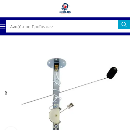
Αρχική σελίδα
ΝΑΥΣΙΠΛΟΪΑ
ΟΡΓΑΝΑ