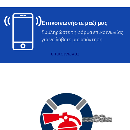
Επικοινωνήστε μαζί μας
Συμληρώστε τη φόρμα επικοινωνίας
για να λάβετε μία απάντηση.
επικοινωνια