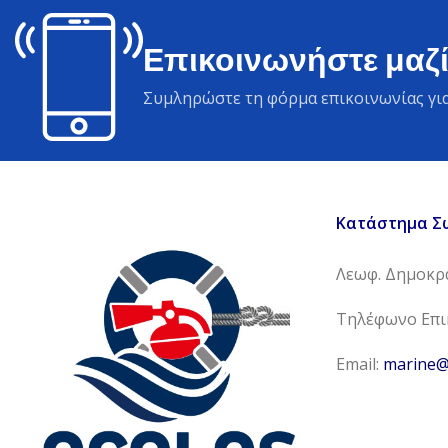
Επικοινωνήστε μαζί
Συμληρώστε τη φόρμα επικοινωνίας για
Κατάστημα Σ
Λεωφ. Δημοκρα
Τηλέφωνο Επικ
Email:
marine@