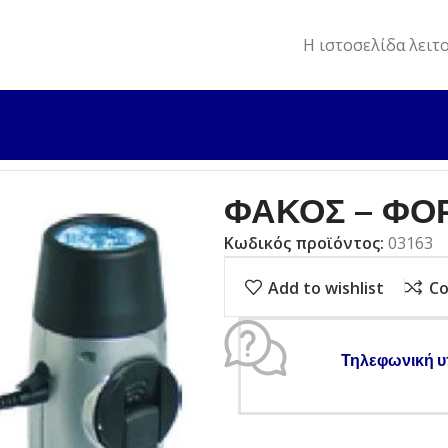
Η ιστοσελίδα λειτ
ΑΚΟΣ – ΦΟΡΤΙΣΤΗΣ “ΗΛΕΚΤΡΟΝ”
ΦΑΚΟΣ – ΦΟ
Κωδικός προϊόντος:
03163
Add to wishlist
C
Τηλεφωνική υ