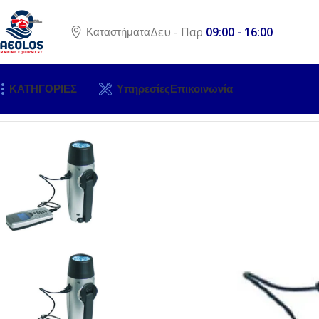
Δευ - Παρ
09:00 - 16:00
Καταστήματα
ΚΑΤΗΓΟΡΙΕΣ
Υπηρεσίες
Επικοινωνία
Αρχική σελίδα
ΗΛΕΚΤΡΟΛΟΓΙΚΟΣ ΕΞΟΠΛΙΣΜΟΣ
ΦΑΚΟΙ
Φ