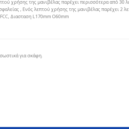
επτού χρήσης της μανιβέλας παρέχει περισσότερα από 30 
φαλείας , Ενός λεπτού χρήσης της μανιβέλας παρέχει 2 λε
& FCC, Διασταση L170mm O60mm
 σωστικά για σκάφη.