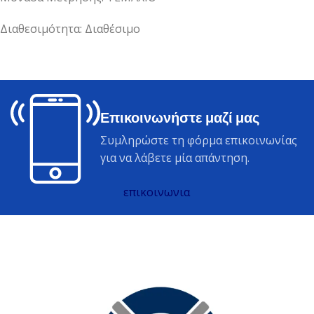
Διαθεσιμότητα: Διαθέσιμο
Επικοινωνήστε μαζί μας
Συμληρώστε τη φόρμα επικοινωνίας
για να λάβετε μία απάντηση.
επικοινωνια