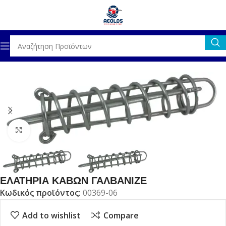
α
ΑΓΚΥΡΟΒΟΛΙΑ ΚΑΙ ΠΡΟΣΔΕΣΗ
ΑΞΕΣΟΥΑΡ ΑΓΚΥΡΟΒΟΛΙΑΣ
Click to enlarge
ΕΛΑΤΗΡΙΑ ΚΑΒΩΝ ΓΑΛΒΑΝΙΖΕ
Κωδικός προϊόντος:
00369-06
Add to wishlist
Compare