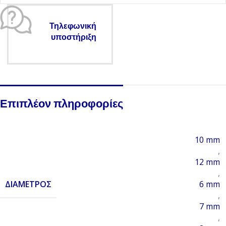
Τηλεφωνική
υποστήριξη
Επιπλέον πληροφορίες
10 mm
,
12 mm
,
ΔΙΆΜΕΤΡΟΣ
6 mm
,
7 mm
,