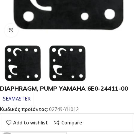
Click to enlarge
DIAPHRAGM, PUMP YAMAHA 6E0-24411-00
SEAMASTER
Κωδικός προϊόντος:
02749-YH012
Add to wishlist
Compare