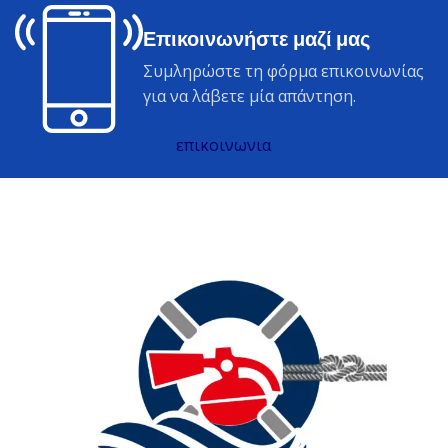
Επικοινωνήστε μαζί μας
Συμληρώστε τη φόρμα επικοινωνίας
για να λάβετε μία απάντηση.
επικοινωνια