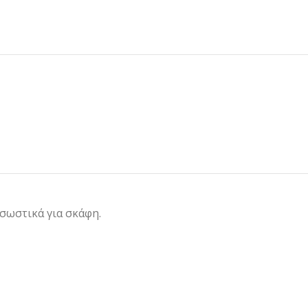
 σωστικά για σκάφη.