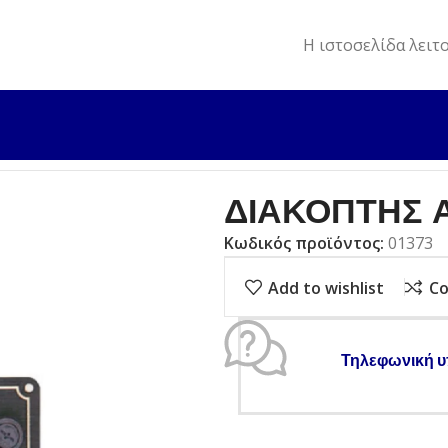
Η ιστοσελίδα λειτ
 & ΔΙΑΚΟΠΤΕΣ
ΔΙΑΚΟΠΤΗΣ ΑΝΤΛΙΑΣ ΑΔΙΑΒΡΟΧΟΣ
ΔΙΑΚΟΠΤΗΣ 
Κωδικός προϊόντος:
01373
Add to wishlist
C
Τηλεφωνική υ