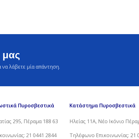
 μας
 να λάβετε μία απάντηση.
ωστικά Πυροσβεστικά
Κατάστημα Πυροσβεστικά
τίας 295, Πέραμα 188 63
Ηλείας 11Α, Νέο Ικόνιο Πέρα
οινωνίας: 21 0441 2844
Τηλέφωνο Επικοινωνίας: 21 