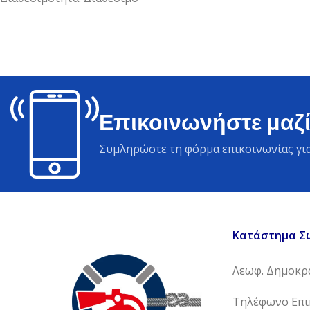
Επικοινωνήστε μαζί
Συμληρώστε τη φόρμα επικοινωνίας για
Κατάστημα Σ
Λεωφ. Δημοκρα
Τηλέφωνο Επικ