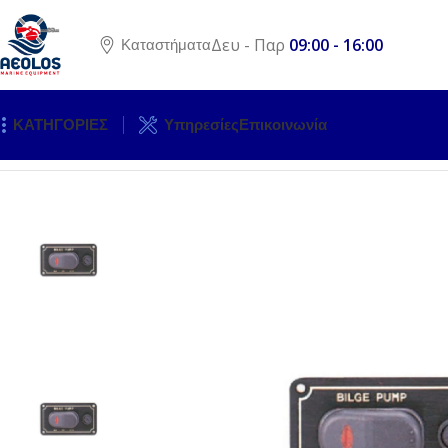
Δευ - Παρ
09:00 - 16:00
Καταστήματα
ΚΑΤΗΓΟΡΙΕΣ
Υπηρεσίες
Επικοινωνία
Αρχική σελίδα
ΗΛΕΚΤΡΟΛΟΓΙΚΟΣ ΕΞΟΠΛΙΣΜΟΣ
ΠΙΝΑΚΕΣ